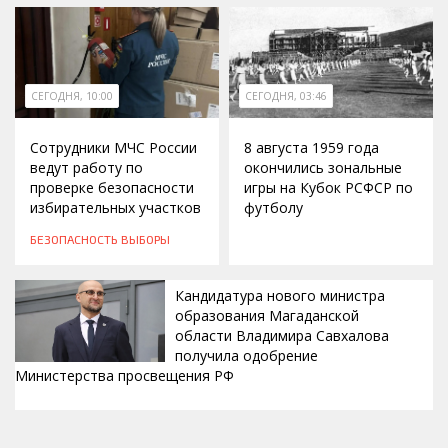
СЕГОДНЯ, 10:00
СЕГОДНЯ, 03:46
Сотрудники МЧС России
8 августа 1959 года
ведут работу по
окончились зональные
проверке безопасности
игры на Кубок РСФСР по
избирательных участков
футболу
БЕЗОПАСНОСТЬ
ВЫБОРЫ
Кандидатура нового министра
образования Магаданской
области Владимира Савхалова
получила одобрение
Министерства просвещения РФ
ВЧЕРА, 22:24