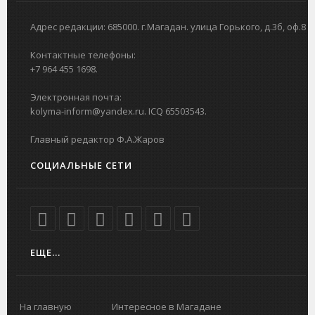
Адрес редакции: 685000. г.Магадан. улица Горького, д.3б, оф.8
Контактные телефоны:
+7 964 455 1698.
Электронная почта:
kolyma-inform@yandex.ru. ICQ 65503543.
Главный редактор Ф.А.Жаров
СОЦИАЛЬНЫЕ СЕТИ
ЕЩЕ...
На главную
Интересное в Магадане