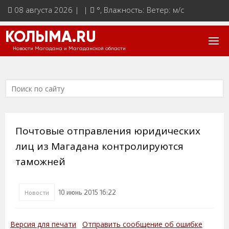
08 августа 2026 | |
°
, Влажность: Ветер: м/с
КОЛЫМА.RU
Новости Магадана и Магаданской области
Почтовые отправления юридических
лиц из Магадана контролируются
таможней
10 июнь 2015 16:22
Новости
Версия для печати
Отправить сообщение об ошибке