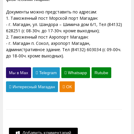
Документы можно представить по адресам:
1. Таможенный пост Морской порт Магадан:
- г. Магадан, ул. Шандора – Шимича дом 6/1, Тел (84132)
628251 (с 08-30ч. до 17-30ч. кроме выходных);
2. Таможенный пост Аэропорт Магадан:
- г. Магадан п. Сокол, аэропорт Магадан,
административное здание. Тел (84132) 603034 (с 09-00ч.
до 18-00ч. кроме выходных).
Мы в Max
Telegram
Whatsapp
Rutube
Интересный Магадан
ОК
Добавить комментарий