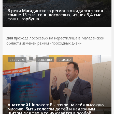
В реки Магаданского региона ожидался заход
свыше 13 тыс. тонн лососевых, из них 9,4 тыс.
тонн - горбуша
Для прохода лососевых на нерестилища в Магаданской
области изменен режим «проходных дней»
06.08.2026
ОБЩЕСТВО
ОБЛДУМА
Анатолий Широков: Вы взяли на себя высокую
миссию: быть голосом детей и надежным
щитом для тех, кто нуждается в особой