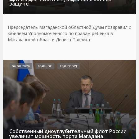
защите
Председатель Магаданской областной Думы поздравил с
юбилеем Уполномоченного по правам ребенка в
Магаданской области Дениса Павлика
06.08.2026
ГЛАВНОЕ
ТРАНСПОРТ
Собственный дноуглубительный флот России
увеличит мощность порта Магадана