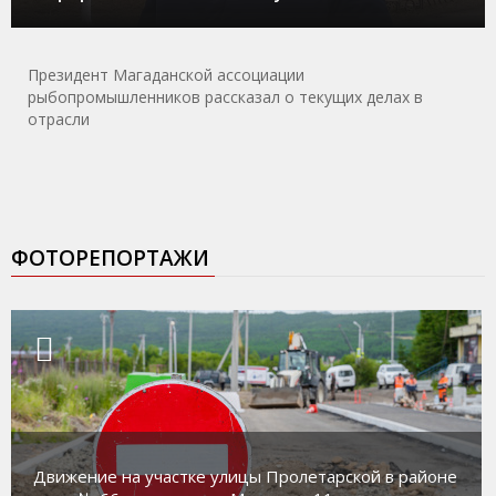
Президент Магаданской ассоциации
рыбопромышленников рассказал о текущих делах в
отрасли
ФОТОРЕПОРТАЖИ
Движение на участке улицы Пролетарской в районе